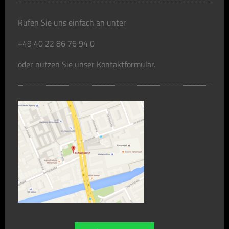
Rufen Sie uns einfach an unter
+49 40 22 86 76 94 0
oder nutzen Sie unser Kontaktformular.