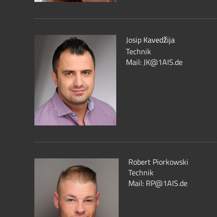
Josip
Kaved
ija
ž
Technik
Mail: JK@1AIS.de
Robert Piorkowski
Technik
Mail: RP@1AIS.de