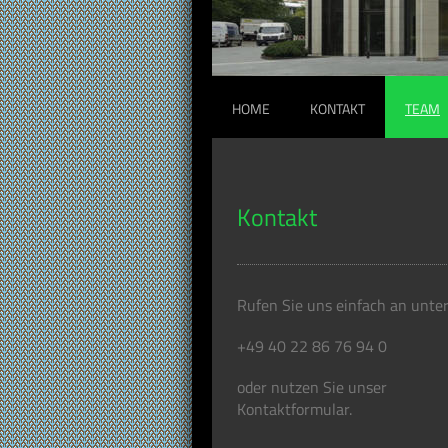
HOME
KONTAKT
TEAM
Kontakt
Rufen Sie uns einfach an unte
+49 40 22 86 76 94 0
oder nutzen Sie unser
Kontaktformular.