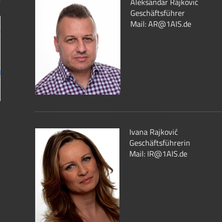
Aleksandar Rajković
Geschäftsführer
Mail: AR@1AIS.de
Ivana Rajković
Geschäftsführerin
Mail: IR@1AIS.de